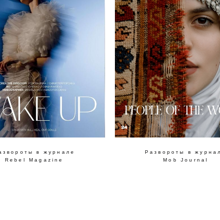
азвороты в журнале
Развороты в журна
Rebel Magazine
Mob Journal