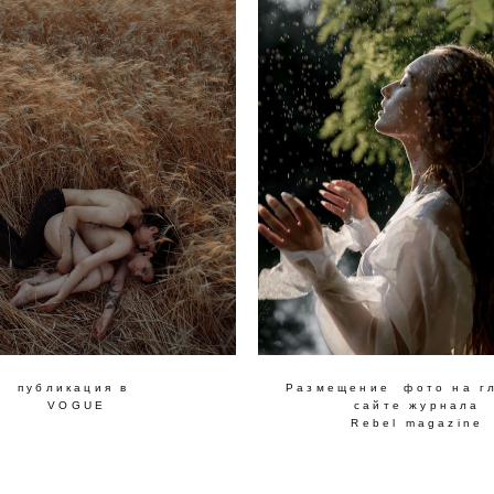
публикация в
Размещение фото на г
VOGUE
сайте журнала
Rebel magazine