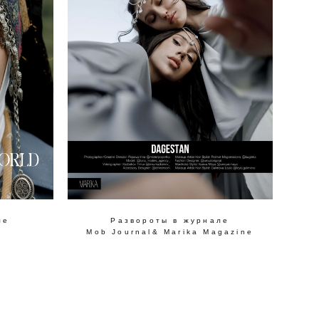
ле
Развороты в журнале
Mob Journal& Marika Magazine