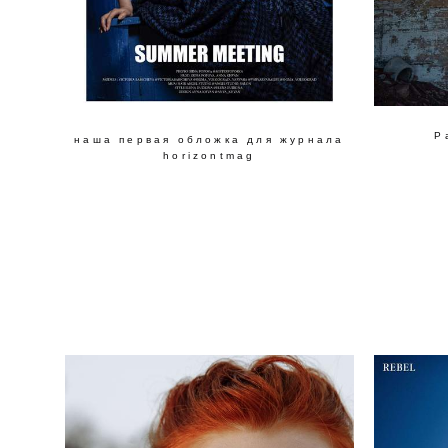
Р
наша первая обложка для журнала
horizontmag