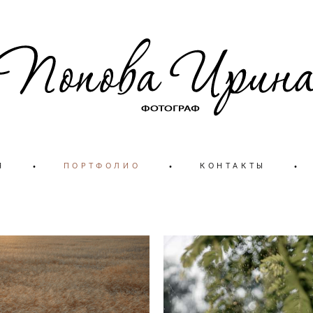
Я
•
ПОРТФОЛИО
•
КОНТАКТЫ
•