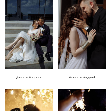
Дима и Марина
Настя и Андрей