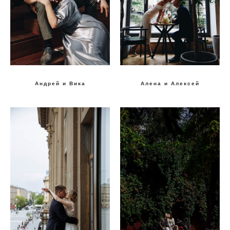
Андрей и Вика
Алена и Алексей