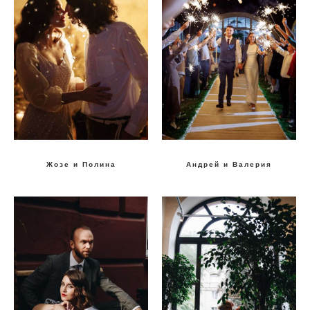
Жозе и Полина
Андрей и Валерия