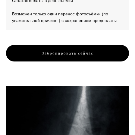
Остаток оплаты в день съёмки
Возможен только один перенос фотосъёмки (по
уважительной причине ) с сохранением предоплаты .
Забронировать сейчас