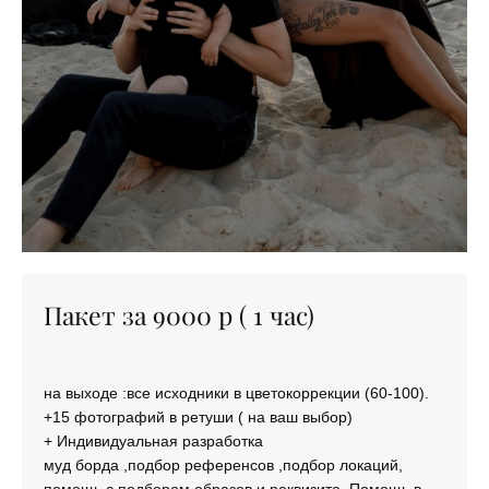
Пакет за 9000 р ( 1 час)
на выходе :все исходники в цветокоррекции (60-100).
+15 фотографий в ретуши ( на ваш выбор)
+ Индивидуальная разработка
муд борда ,подбор референсов ,подбор локаций,
помощь с подбором образов и реквизита. Помощь в